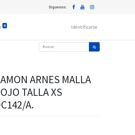
Síguenos:
0
o
Identificarse
AMON ARNES MALLA
OJO TALLA XS
C142/A.