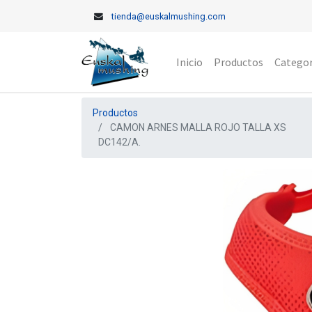
tienda@euskalmushing.com
Inicio
Productos
Categor
Productos
CAMON ARNES MALLA ROJO TALLA XS
DC142/A.