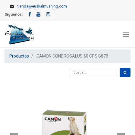
tienda@euskalmushing.com
Síguenos:
Productos
CAMON CONDROSALUS 60 CPS G879