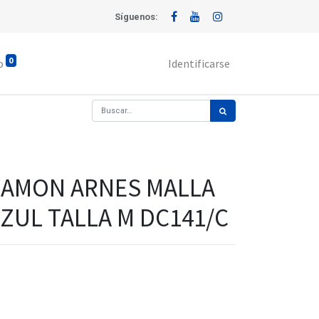
Síguenos:
0
o
Identificarse
AMON ARNES MALLA
ZUL TALLA M DC141/C