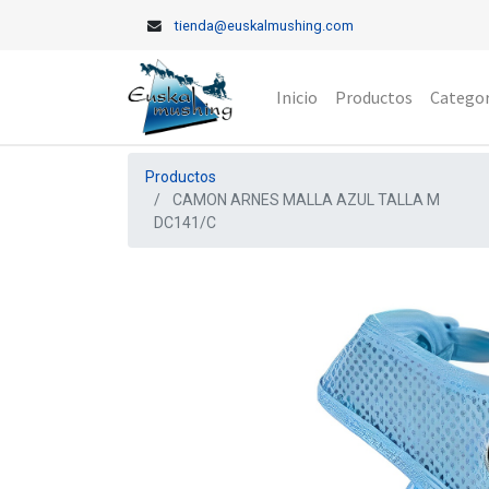
tienda@euskalmushing.com
Inicio
Productos
Categor
Productos
CAMON ARNES MALLA AZUL TALLA M
DC141/C