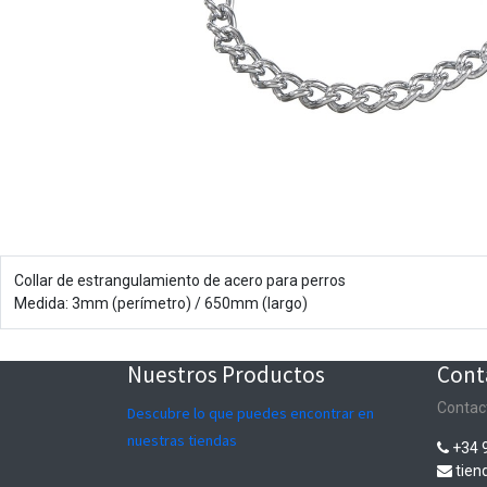
Collar de estrangulamiento de acero para perros
Medida: 3mm (perímetro) / 650mm (largo)
Nuestros Productos
Cont
Contac
Descubre lo que puedes encontrar en
nuestras tiendas
+34 
tie