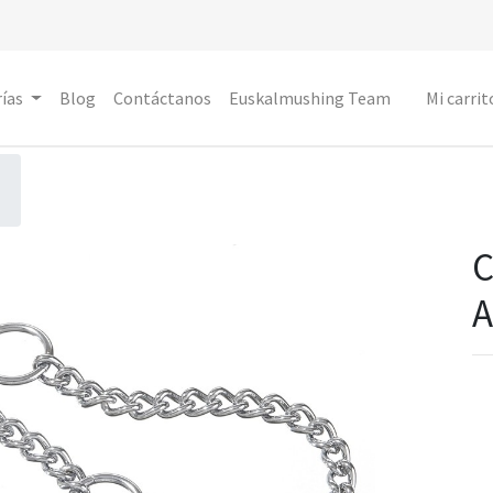
ías
Blog
Contáctanos
Euskalmushing Team
Mi carrit
A