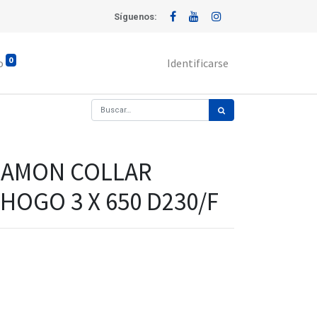
Síguenos:
0
o
Identificarse
CAMON COLLAR
HOGO 3 X 650 D230/F