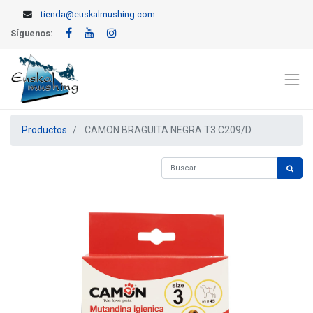
tienda@euskalmushing.com
Síguenos:
Productos
CAMON BRAGUITA NEGRA T3 C209/D