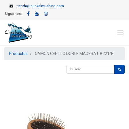
tienda@euskalmushing.com
Síguenos:
Productos
CAMON CEPILLO DOBLE MADERA L B221/E