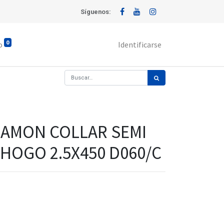
Síguenos:
0
o
Identificarse
AMON COLLAR SEMI
HOGO 2.5X450 D060/C