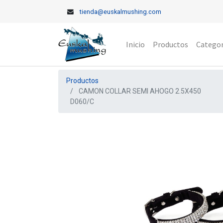
tienda@euskalmushing.com
Inicio
Productos
Categor
Productos
CAMON COLLAR SEMI AHOGO 2.5X450
D060/C