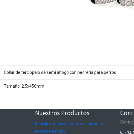
Collar de terciopelo de semi ahogo con pedrería para perros
Tamaño: 2.5x450mm
Nuestros Productos
Cont
Contac
Descubre lo que puedes encontrar en
nuestras tiendas
+34 