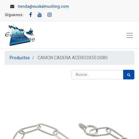
tienda@euskalmushing.com
Síguenos:
Productos
CAMON CADENA ACERO3X50 D080