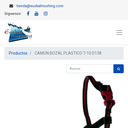
tienda@euskalmushing.com
Síguenos:
Productos
CAMON BOZAL PLASTICO T-10 D138