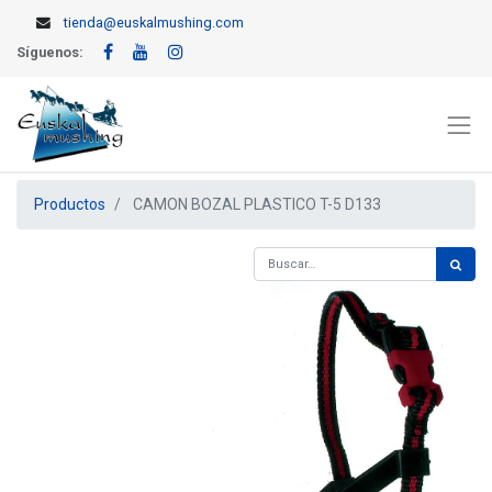
tienda@euskalmushing.com
Síguenos:
Productos
CAMON BOZAL PLASTICO T-5 D133