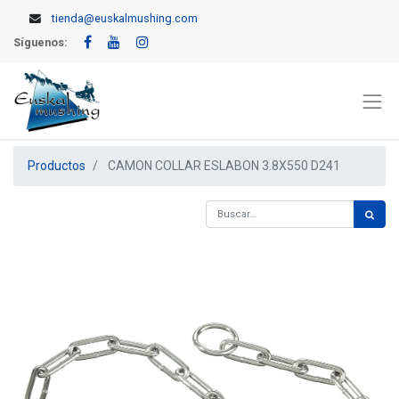
tienda@euskalmushing.com
Síguenos:
Productos
CAMON COLLAR ESLABON 3.8X550 D241