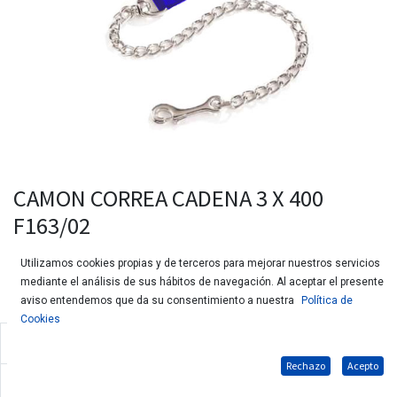
CAMON CORREA CADENA 3 X 400
F163/02
Utilizamos cookies propias y de terceros para mejorar nuestros servicios
mediante el análisis de sus hábitos de navegación. Al aceptar el presente
aviso entendemos que da su consentimiento a nuestra
Política de
Cookies
Cadena de acero inoxidable y asa de tela.
Rechazo
Acepto
Medidas: 3mm x 400mm