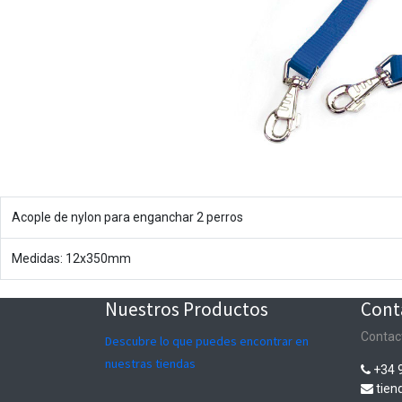
Acople de nylon para enganchar 2 perros
Medidas: 12x350mm
Nuestros Productos
Cont
Contac
Descubre lo que puedes encontrar en
nuestras tiendas
+34 
tie