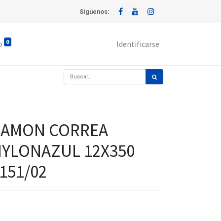
Síguenos:
0
o
Identificarse
CAMON CORREA
YLONAZUL 12X350
151/02