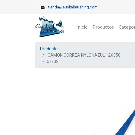
tienda@euskalmushing.com
Inicio
Productos
Categor
Productos
CAMON CORREA NYLONAZUL 12X350
F151/02