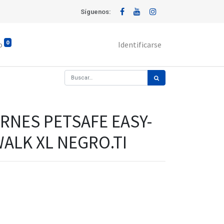
Síguenos:
0
o
Identificarse
RNES PETSAFE EASY-
ALK XL NEGRO.TI