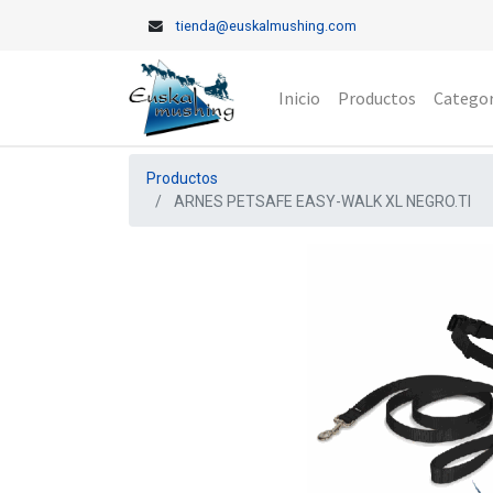
tienda@euskalmushing.com
Inicio
Productos
Categor
Productos
ARNES PETSAFE EASY-WALK XL NEGRO.TI