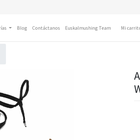
ías
Blog
Contáctanos
Euskalmushing Team
Mi carrit
A
W