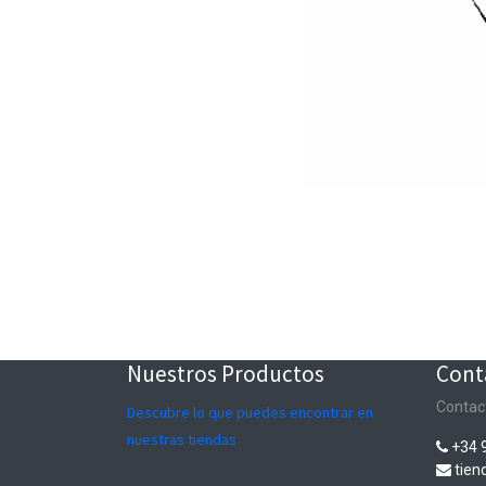
Nuestros Productos
Cont
Contac
Descubre lo que puedes encontrar en
nuestras tiendas
+34 
tie