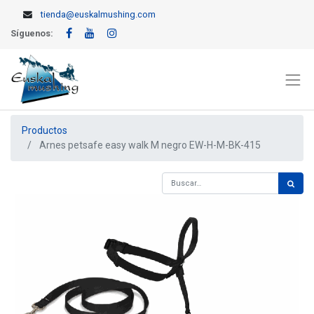
tienda@euskalmushing.com
Síguenos:
Productos
Arnes petsafe easy walk M negro EW-H-M-BK-415