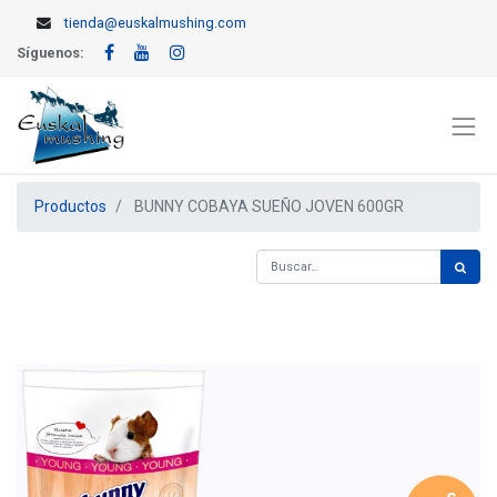
tienda@euskalmushing.com
Síguenos:
Productos
BUNNY COBAYA SUEÑO JOVEN 600GR