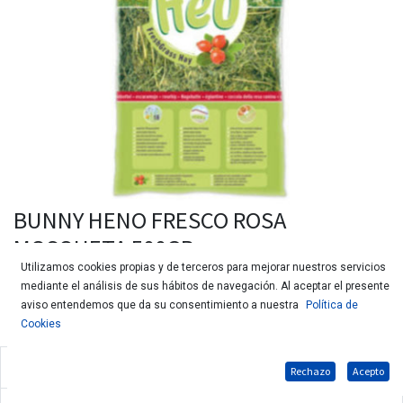
BUNNY HENO FRESCO ROSA
MOSQUETA 500GR
Utilizamos cookies propias y de terceros para mejorar nuestros servicios
mediante el análisis de sus hábitos de navegación. Al aceptar el presente
aviso entendemos que da su consentimiento a nuestra
Política de
Cookies
Alimento compuesto para conejos enanos & roedores
Rechazo
Acepto