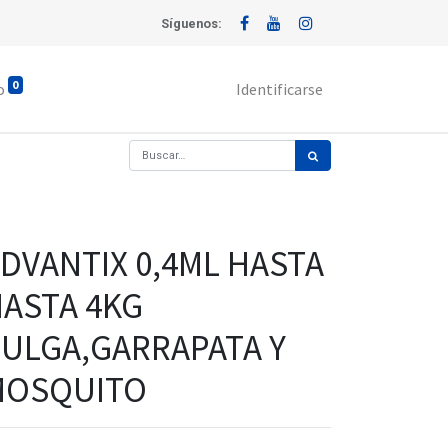
Síguenos:
0
o
Identificarse
DVANTIX 0,4ML HASTA
ASTA 4KG
ULGA,GARRAPATA Y
MOSQUITO