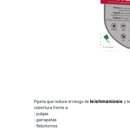
leishmaniosis
Pipeta que reduce el riesgo de
y t
cobertura frente a:
- pulgas
- garrapatas
- flebotomos