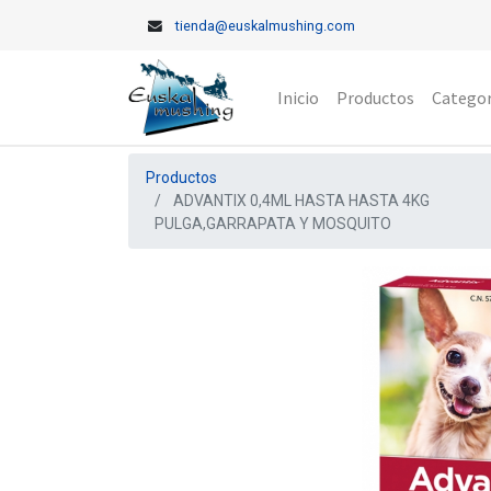
tienda@euskalmushing.com
Inicio
Productos
Categor
Productos
ADVANTIX 0,4ML HASTA HASTA 4KG
PULGA,GARRAPATA Y MOSQUITO