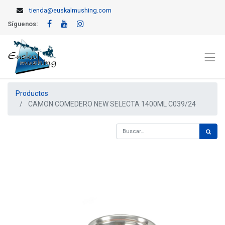
tienda@euskalmushing.com
Síguenos:
Productos
CAMON COMEDERO NEW SELECTA 1400ML C039/24