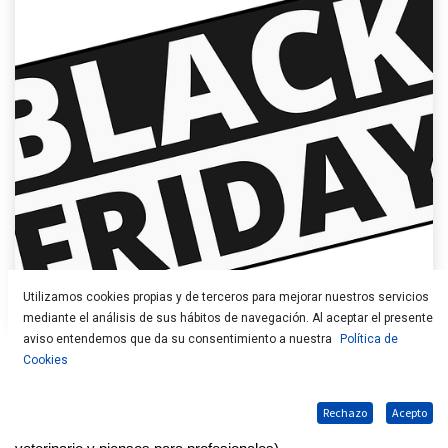
Utilizamos cookies propias y de terceros para mejorar nuestros servicios
mediante el análisis de sus hábitos de navegación. Al aceptar el presente
aviso entendemos que da su consentimiento a nuestra
Política de
Cookies
Ven a nuestras tiendas Euskalmushing de Bedia, Iurreta, 
Basauri y Rekalde y descubre todo lo que te puedes ahorrar en 
Rechazo
Acepto
las compras para tu mascota (excepto servicios de peluquería, 