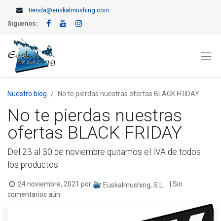
tienda@euskalmushing.com
Síguenos:
Nuestro blog
No te pierdas nuestras ofertas BLACK FRIDAY
No te pierdas nuestras
ofertas BLACK FRIDAY
Del 23 al 30 de noviembre quitamos el IVA de todos
los productos
24 noviembre, 2021
por
| Sin
Euskalmushing, S.L.
comentarios aún